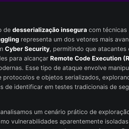
o de
desserialização insegura
com técnicas
ggling
representa um dos vetores mais ava
em
Cyber Security
, permitindo que atacantes
des para alcançar
Remote Code Execution (
odernas. Esse tipo de ataque envolve manip
e protocolos e objetos serializados, exploran
is de identificar em testes tradicionais de se
 analisamos um cenário prático de exploraçã
mo vulnerabilidades aparentemente isolada