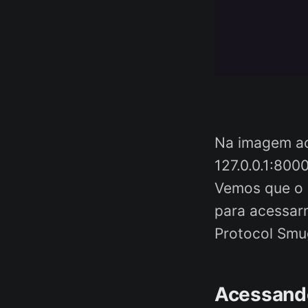
Na imagem ac
127.0.0.1:800
Vemos que o r
para acessarm
Protocol Smu
Acessando