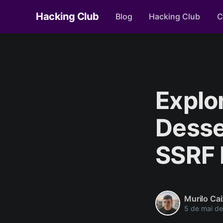
Hacking Club
Blog
Hacking Club
C
Explo
Desse
SSRF 
Murilo Cai
5 de mai d