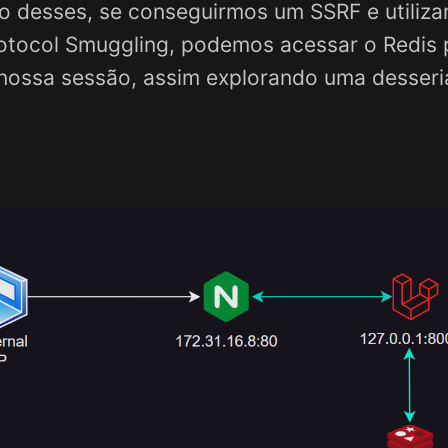
o desses, se conseguirmos um SSRF e utiliza
otocol Smuggling, podemos acessar o Redis p
nossa sessão, assim explorando uma desseri