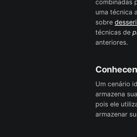
combinadas p
uma técnica 
sobre
desseri
técnicas de
p
anteriores.
Conhecend
Um cenário id
armazena sua
pois ele utili
armazenar su