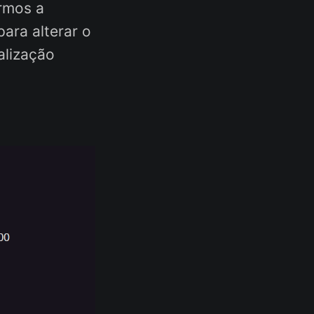
rmos a
ara alterar o
alização