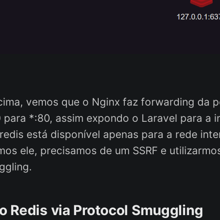
ima, vemos que o Nginx faz forwarding da p
0 para *:80, assim expondo o Laravel para a i
edis está disponível apenas para a rede inte
os ele, precisamos de um SSRF e utilizarmos
ggling.
 Redis via Protocol Smuggling