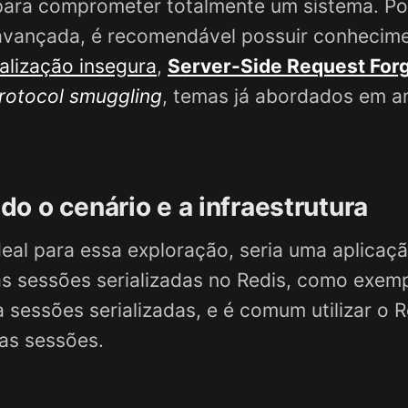
ara comprometer totalmente um sistema. Por
avançada, é recomendável possuir conhecime
alização insegura
,
Server-Side Request For
rotocol smuggling
, temas já abordados em a
o o cenário e a infraestrutura
eal para essa exploração, seria uma aplicaç
s sessões serializadas no Redis, como exemp
za sessões serializadas, e é comum utilizar o 
as sessões.