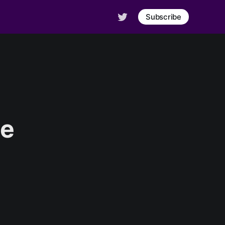
Subscribe
 e