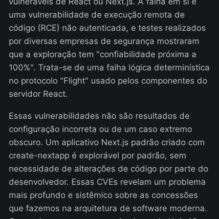
vulneráveis de React ou Next.js. A falha em si é
uma vulnerabilidade de execução remota de
código (RCE) não autenticada, e testes realizados
por diversas empresas de segurança mostraram
que a exploração tem "confiabilidade próxima a
100%". Trata-se de uma falha lógica determinística
no protocolo "Flight" usado pelos componentes do
servidor React.
Essas vulnerabilidades não são resultados de
configuração incorreta ou de um caso extremo
obscuro. Um aplicativo Next.js padrão criado com
create-nextapp é explorável por padrão, sem
necessidade de alterações de código por parte do
desenvolvedor. Essas CVEs revelam um problema
mais profundo e sistêmico sobre as concessões
que fazemos na arquitetura de software moderna.