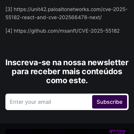
[3] https://unit42.paloaltonetworks.com/cve-2025-
55182-react-and-cve-202566478-next/
[4] https://github.com/msanft/CVE-2025-55182
Inscreva-se na nossa newsletter
para receber mais conteúdos
como este.
Enter your email
Subscribe