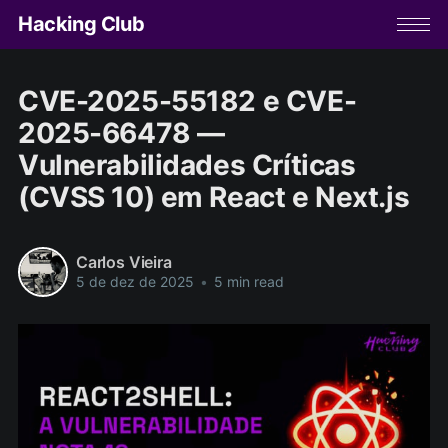
Hacking Club
CVE-2025-55182 e CVE-
2025-66478 —
Vulnerabilidades Críticas
(CVSS 10) em React e Next.js
Carlos Vieira
5 de dez de 2025
•
5 min read