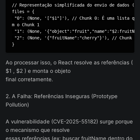
// Representação simplificada do envio de dados (Chu
files = {

 "0": (None, '["$1"]'), // Chunk 0: É uma lista que 
m o Chunk 1

 "1": (None, '{"object":"fruit","name":"$2:fruitName
 "2": (None, '{"fruitName":"cherry"}'), // Chunk 2: 
}
Ao processar isso, o React resolve as referências (
$1 , $2 ) e monta o objeto
final corretamente.
2. A Falha: Referências Inseguras (Prototype
Pollution)
A vulnerabilidade (CVE-2025-55182) surge porque
o mecanismo que resolve
essas referências (ex: buscar fruitName dentro do