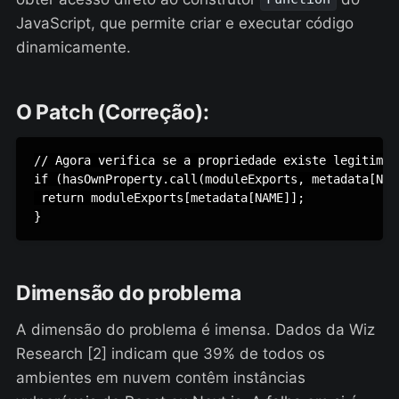
JavaScript, que permite criar e executar código
dinamicamente.
O Patch (Correção):
// Agora verifica se a propriedade existe legitimame
if (hasOwnProperty.call(moduleExports, metadata[NAME
 return moduleExports[metadata[NAME]];

}
Dimensão do problema
A dimensão do problema é imensa. Dados da Wiz
Research [2] indicam que 39% de todos os
ambientes em nuvem contêm instâncias