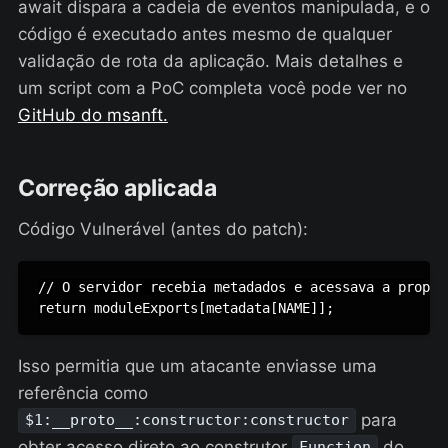
await dispara a cadeia de eventos manipulada, e o
código é executado antes mesmo de qualquer
validação de rota da aplicação. Mais detalhes e
um script com a PoC completa você pode ver no
GitHub do msanft.
Correção aplicada
Código Vulnerável (antes do patch):
// O servidor recebia metadados e acessava a proprie
return moduleExports[metadata[NAME]];
Isso permitia que um atacante enviasse uma
referência como
para
$1:__proto__:constructor:constructor
obter acesso direto ao construtor
do
Function