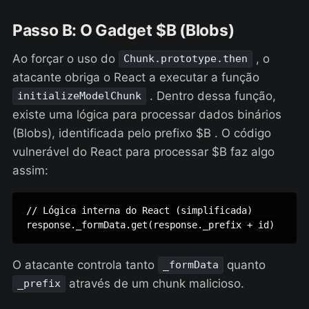
Passo B: O Gadget $B (Blobs)
Ao forçar o uso do
, o
Chunk.prototype.then
atacante obriga o React a executar a função
. Dentro dessa função,
initializeModelChunk
existe uma lógica para processar dados binários
(Blobs), identificada pelo prefixo $B . O código
vulnerável do React para processar $B faz algo
assim:
// Lógica interna do React (simplificada)

response._formData.get(response._prefix + id)
O atacante controla tanto
quanto
_formData
através de um chunk malicioso.
_prefix