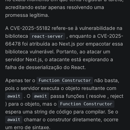
acreditando estar apenas resolvendo uma
promessa legítima.
A CVE-2025-55182 refere-se à vulnerabilidade na
biblioteca
, enquanto a CVE-2025-
react-server
66478 foi atribuída ao Next.js por empacotar essa
biblioteca vulnerável. Portanto, ao atacar um
servidor Next.js, o atacante está explorando a
falha de desserialização do React.
Apenas ter o
não basta,
Function Constructor
pois o servidor executa o objeto resultante com
. O
passa funções ( resolve , reject
await
await
) para o objeto, mas o
Function Constructor
espera uma string de código para compilar. Se o
chamar o construtor diretamente, ocorre
await
um erro de sintaxe.