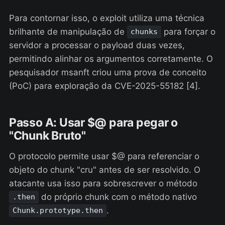
Para contornar isso, o exploit utiliza uma técnica
brilhante de manipulação de
para forçar o
chunks
servidor a processar o payload duas vezes,
permitindo alinhar os argumentos corretamente. O
pesquisador msanft criou uma prova de conceito
(PoC) para exploração da CVE-2025-55182 [4].
Passo A: Usar $@ para pegar o
"Chunk Bruto"
O protocolo permite usar $@ para referenciar o
objeto do chunk "cru" antes de ser resolvido. O
atacante usa isso para sobrescrever o método
do próprio chunk com o método nativo
.then
.
Chunk.prototype.then