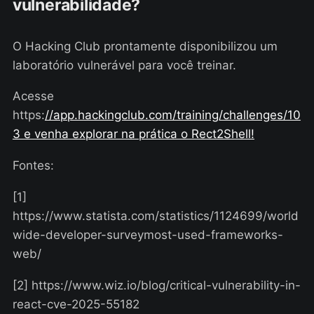
vulnerabilidade?
O Hacking Club prontamente disponibilizou um
laboratório vulnerável para você treinar.
Acesse
https:
//app.hackingclub.com/training/challenges/10
3 e venha explorar na prática o Rect2Shell!
Fontes:
[1]
https://www.statista.com/statistics/1124699/world
wide-developer-surveymost-used-frameworks-
web/
[2] https://www.wiz.io/blog/critical-vulnerability-in-
react-cve-2025-55182