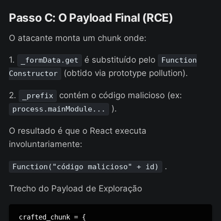
Passo C: O Payload Final (RCE)
O atacante monta um chunk onde:
1.
é substituído pelo
_formData.get
Function
(obtido via prototype pollution).
Constructor
2.
contém o código malicioso (ex:
_prefix
).
process.mainModule...
O resultado é que o React executa
involuntariamente:
.
Function("código malicioso" + id)
Trecho do Payload de Exploração
crafted_chunk = {
