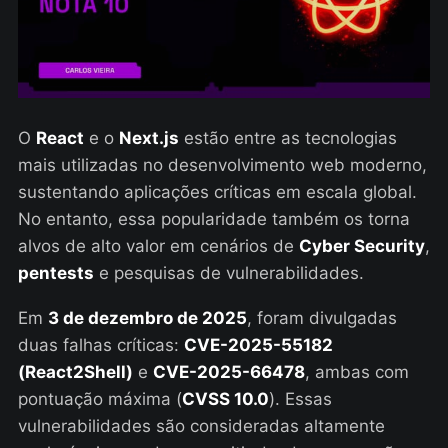
O
React
e o
Next.js
estão entre as tecnologias
mais utilizadas no desenvolvimento web moderno,
sustentando aplicações críticas em escala global.
No entanto, essa popularidade também os torna
alvos de alto valor em cenários de
Cyber Security
,
pentests
e pesquisas de vulnerabilidades.
Em
3 de dezembro de 2025
, foram divulgadas
duas falhas críticas:
CVE-2025-55182
(React2Shell)
e
CVE-2025-66478
, ambas com
pontuação máxima (
CVSS 10.0
). Essas
vulnerabilidades são consideradas altamente