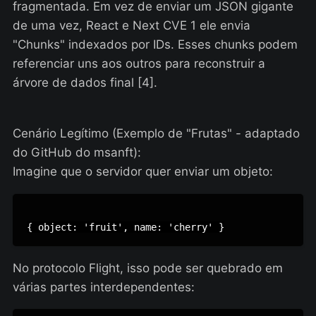
fragmentada. Em vez de enviar um JSON gigante
de uma vez, React e Next CVE 1 ele envia
"Chunks" indexados por IDs. Esses chunks podem
referenciar uns aos outros para reconstruir a
árvore de dados final [4].
Cenário Legítimo (Exemplo de "Frutas" - adaptado
do GitHub do msanft):
Imagine que o servidor quer enviar um objeto:
{ object: 'fruit', name: 'cherry' }
No protocolo Flight, isso pode ser quebrado em
várias partes interdependentes: