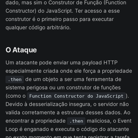
dado, mas sim o Construtor de Função (Function
Constructor) do JavaScript. Ter acesso a esse
construtor é o primeiro passo para executar
qualquer código arbitrário.
O Ataque
Um atacante pode enviar uma payload HTTP
especialmente criada onde ele força a propriedade
de um objeto a ser uma ferramenta de
.then
sistema perigosa ou um construtor de funções
(como o
).
Function Constructor do JavaScript
Devido à desserialização insegura, o servidor não
valida corretamente a estrutura desses dados. Ao
encontrar a propriedade
maliciosa, o Event
.then
Loop é enganado e executa o código do atacante
no exato momento em que tenta registrar a tarefa,