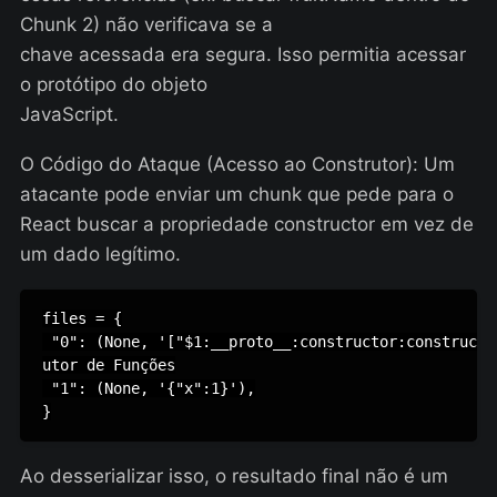
Chunk 2) não verificava se a
chave acessada era segura. Isso permitia acessar
o protótipo do objeto
JavaScript.
O Código do Ataque (Acesso ao Construtor): Um
atacante pode enviar um chunk que pede para o
React buscar a propriedade constructor em vez de
um dado legítimo.
files = {

 "0": (None, '["$1:__proto__:constructor:constructo
utor de Funções

 "1": (None, '{"x":1}'),

}
Ao desserializar isso, o resultado final não é um