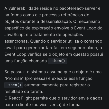
A vulnerabilidade reside no pacotereact-server e
na forma como ele processa referências de
objetos durante a desserialização. O mecanismo
específico de exploração envolve o Event Loop do
JavaScript e o tratamento de operações
assíncronas. Quando o servidor utiliza o comando
await para gerenciar tarefas em segundo plano, o
Event Loop verifica se o objeto em questão possui
uma função chamada
.
.
then()
Se possuir, o sistema assume que o objeto é uma
"Promise" (promessa) e executa essa função
automaticamente para registrar o
.then()
resultado da tarefa.
O React Flight permite que o servidor envie dados
para o cliente (ou vice-versa) de forma