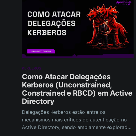
KERBEROS
Como Atacar Delegações
Kerberos (Unconstrained,
Constrained e RBCD) em Active
Directory
Delegações Kerberos estão entre os
mecanismos mais críticos de autenticação no
Active Directory, sendo amplamente exploradas
tanto em ambientes Windows corporativos