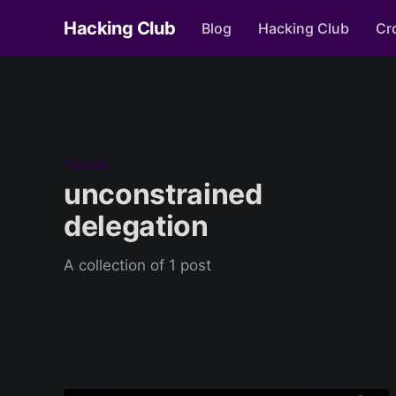
Hacking Club
Blog
Hacking Club
Cr
TAGGED
unconstrained
delegation
A collection of 1 post